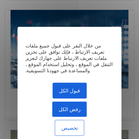
من خلال النقر على قبول جميع ملفات
تعريف الارتباط ، فإنك توافق على تخزين
ملفات تعريف الارتباط على جهازك لتعزيز
التنقل في الموقع ، وتحليل استخدام الموقع ،
والمساعدة في جهودنا التسويقية.
قبول الكل
شركة الاستثمار: الترجمة للتحليل
رفض الكل
الدقيق
تخصيص