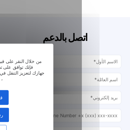
صل بالدعم
من خلال النقر على قبول جميع ملفات تعريف الار
فإنك توافق على تخزين ملفات تعريف الارتب
جهازك لتعزيز التنقل في الموقع ، وتحليل استخدام 
، والمساعدة في جهودنا التس
قبول الكل
رفض الكل