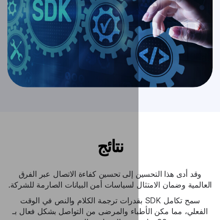
نتائج
 إلى تحسين كفاءة الاتصال عبر الفرق
ل لسياسات أمن البيانات الصارمة للشركة.
 تكامل SDK بقدرات ترجمة الكلام والنص في الوقت
باء والمرضى من التواصل بشكل فعال بـ