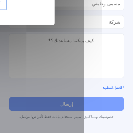
تخصيص
إرسال
؛ سيتم استخدام بياناتك فقط لأغراض التواصل.