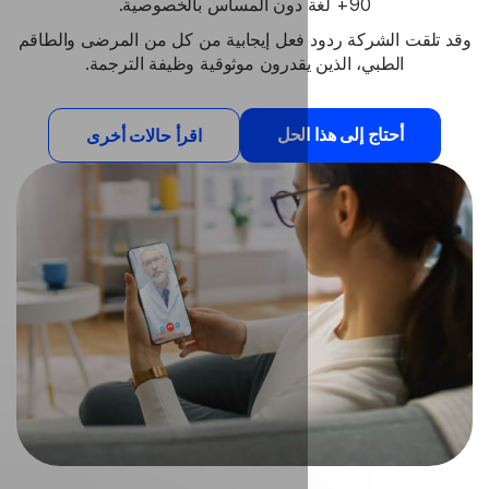
فعل إيجابية من كل من المرضى والطاقم
يقدرون موثوقية وظيفة الترجمة.
الحل
اقرأ حالات أخرى